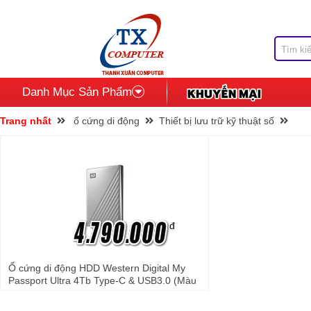
Danh Mục Sản Phẩm
Trang nhất
ổ cứng di động
Thiết bị lưu trữ kỹ thuật số
đ
Ổ cứng di động HDD Western Digital My
Passport Ultra 4Tb Type-C & USB3.0 (Màu
bạc)