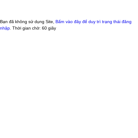
Bạn đã không sử dụng Site,
Bấm vào đây để duy trì trạng thái đăng
nhập
. Thời gian chờ:
60
giây