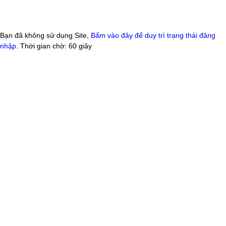
Bạn đã không sử dụng Site,
Bấm vào đây để duy trì trạng thái đăng
nhập
. Thời gian chờ:
60
giây