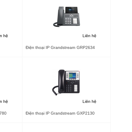
ên hệ
Liên hệ
Điện thoại IP Grandstream GRP2634
ên hệ
Liên hệ
1780
Điện thoại IP Grandstream GXP2130