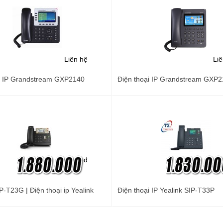
Liên hệ
Li
i IP Grandstream GXP2140
Điện thoại IP Grandstream GXP
đ
P-T23G | Điện thoại ip Yealink
Điện thoại IP Yealink SIP-T33P