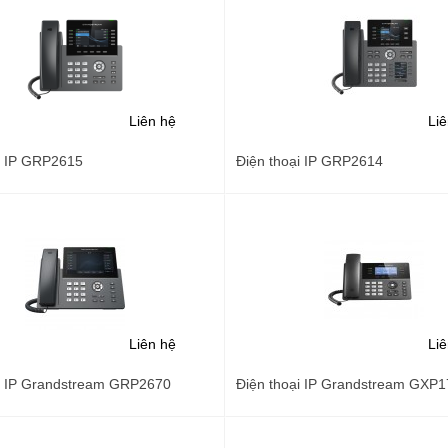
Liên hệ
Li
i IP GRP2615
Điện thoại IP GRP2614
Liên hệ
Li
i IP Grandstream GRP2670
Điện thoại IP Grandstream GXP