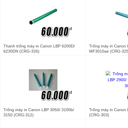
đ
Thanh trống máy in Canon LBP 6200D/
Trống máy in Canon 
6230DN (CRG-326)
MF3010ae (CRG-325
đ
Trống máy in Canon LBP 3050/ 3100b/
Trống máy in Canon 
3150 (CRG-312)
(CRG-303)