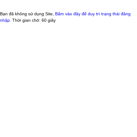
Bạn đã không sử dụng Site,
Bấm vào đây để duy trì trạng thái đăng
nhập
. Thời gian chờ:
60
giây