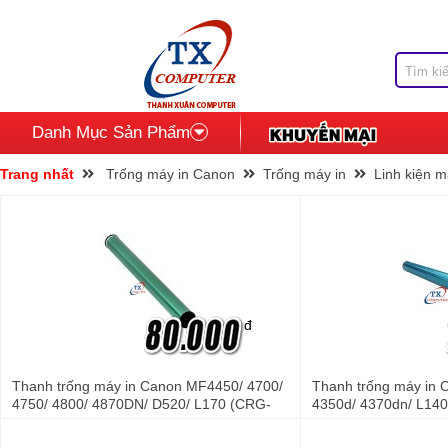
Danh Mục Sản Phẩm
Trang nhất
Trống máy in Canon
Trống máy in
Linh kiện 
đ
Thanh trống máy in Canon MF4450/ 4700/
Thanh trống máy in
4750/ 4800/ 4870DN/ D520/ L170 (CRG-
4350d/ 4370dn/ L140
328)