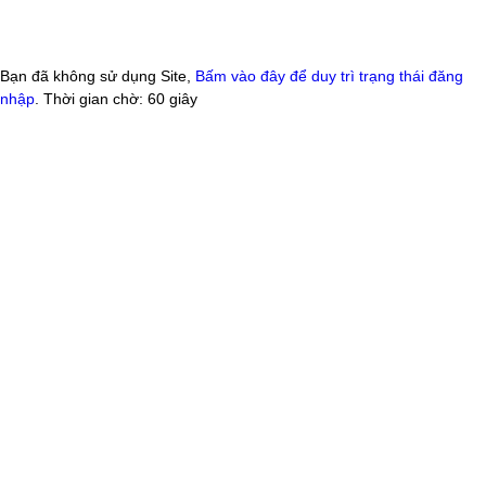
Bạn đã không sử dụng Site,
Bấm vào đây để duy trì trạng thái đăng
nhập
. Thời gian chờ:
60
giây