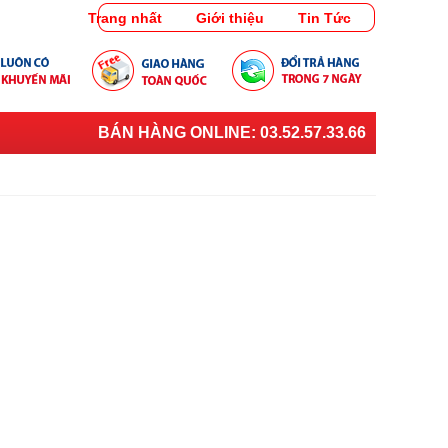
Trang nhất
Giới thiệu
Tin Tức
BÁN HÀNG ONLINE:
03.52.57.33.66