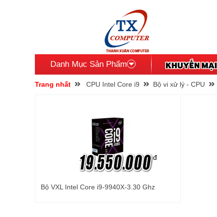
Danh Mục Sản Phẩm
Trang nhất
CPU Intel Core i9
Bộ vi xử lý - CPU
đ
Bộ VXL Intel Core i9-9940X-3.30 Ghz