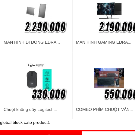
MÀN HÌNH DI ĐỘNG EDRA...
MÀN HÌNH GAMING EDRA...
Chuột không dây Logitech...
COMBO PHÍM CHUỘT VĂN...
global block cate product1