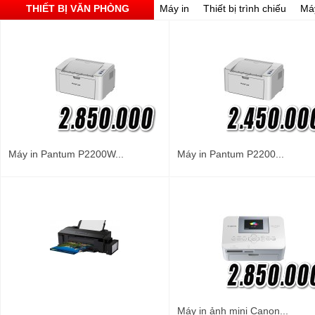
THIẾT BỊ VĂN PHÒNG
Máy in
Thiết bị trình chiếu
Má
Máy in Pantum P2200W...
Máy in Pantum P2200...
Máy in ảnh mini Canon...