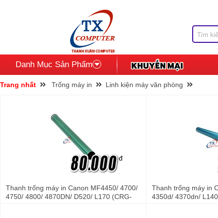
Danh Mục Sản Phẩm
Trang nhất
Trống máy in
Linh kiện máy văn phòng
đ
Thanh trống máy in Canon MF4450/ 4700/
Thanh trống máy in
4750/ 4800/ 4870DN/ D520/ L170 (CRG-
4350d/ 4370dn/ L140
328)