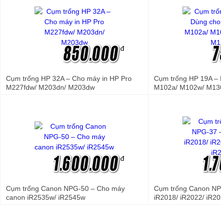
đ
Cụm trống HP 32A – Cho máy in HP Pro
Cụm trống HP 19A – 
M227fdw/ M203dn/ M203dw
M102a/ M102w/ M13
đ
Cụm trống Canon NPG-50 – Cho máy
Cụm trống Canon NP
canon iR2535w/ iR2545w
iR2018/ iR2022/ iR20