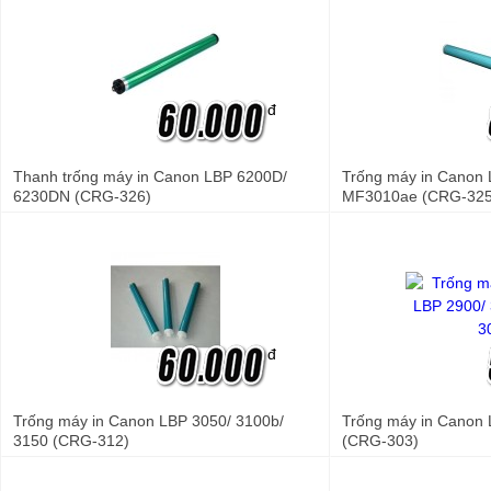
đ
Thanh trống máy in Canon LBP 6200D/
Trống máy in Canon 
6230DN (CRG-326)
MF3010ae (CRG-325
đ
Trống máy in Canon LBP 3050/ 3100b/
Trống máy in Canon 
3150 (CRG-312)
(CRG-303)