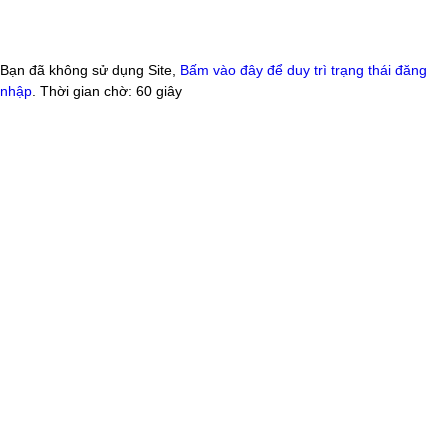
Bạn đã không sử dụng Site,
Bấm vào đây để duy trì trạng thái đăng
nhập
. Thời gian chờ:
60
giây