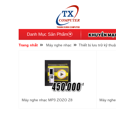
Danh Mục Sản Phẩm
Trang nhất
Máy nghe nhạc
Thiết bị lưu trữ kỹ thuậ
đ
Máy nghe nhạc MP3 ZOZO Z8
Máy nghe