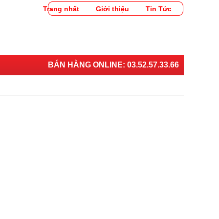
Trang nhất
Giới thiệu
Tin Tức
BÁN HÀNG ONLINE:
03.52.57.33.66