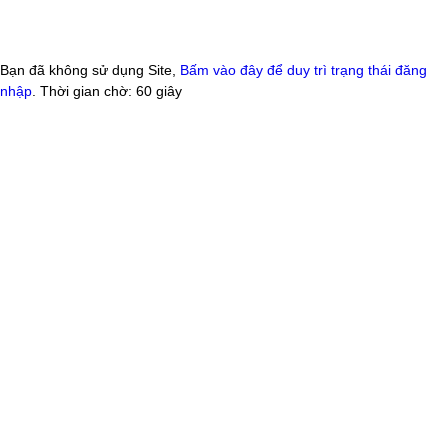
Bạn đã không sử dụng Site,
Bấm vào đây để duy trì trạng thái đăng
nhập
. Thời gian chờ:
60
giây