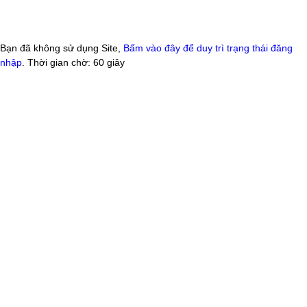
Bạn đã không sử dụng Site,
Bấm vào đây để duy trì trạng thái đăng
nhập
. Thời gian chờ:
60
giây