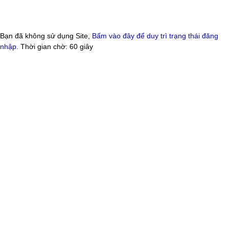
Bạn đã không sử dụng Site,
Bấm vào đây để duy trì trạng thái đăng
nhập
. Thời gian chờ:
60
giây