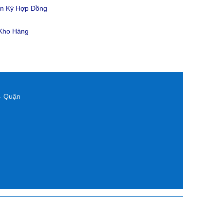
ản Ký Hợp Đồng
 Kho Hàng
- Quận