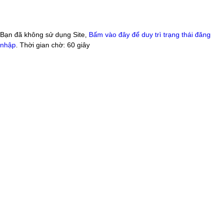
Bạn đã không sử dụng Site,
Bấm vào đây để duy trì trạng thái đăng
nhập
. Thời gian chờ:
60
giây