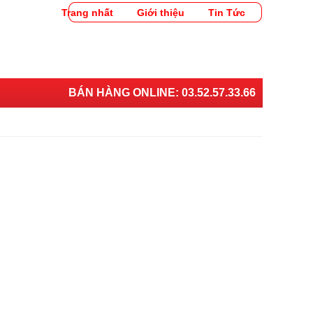
Trang nhất
Giới thiệu
Tin Tức
BÁN HÀNG ONLINE:
03.52.57.33.66