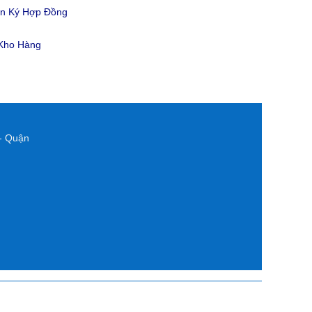
ản Ký Hợp Đồng
 Kho Hàng
- Quận