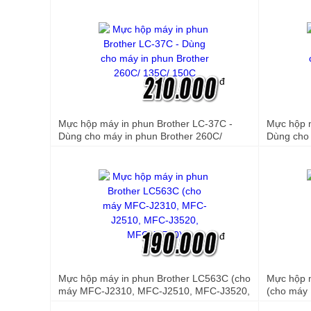
đ
Mực hộp máy in phun Brother LC-37C -
Mực hộp 
Dùng cho máy in phun Brother 260C/
Dùng cho
135C/ 150C
135C/ 15
đ
Mực hộp máy in phun Brother LC563C (cho
Mực hộp
máy MFC-J2310, MFC-J2510, MFC-J3520,
(cho máy
MFC-J3720)
J3520, M