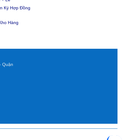
ản Ký Hợp Đồng
 Kho Hàng
- Quận