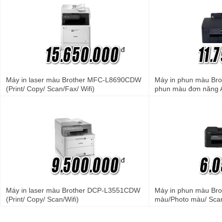
đ
Máy in laser màu Brother MFC-L8690CDW
Máy in phun màu B
(Print/ Copy/ Scan/Fax/ Wifi)
phun màu đơn năng 
đ
Máy in laser màu Brother DCP-L3551CDW
Máy in phun màu B
(Print/ Copy/ Scan/Wifi)
màu/Photo màu/ Sca