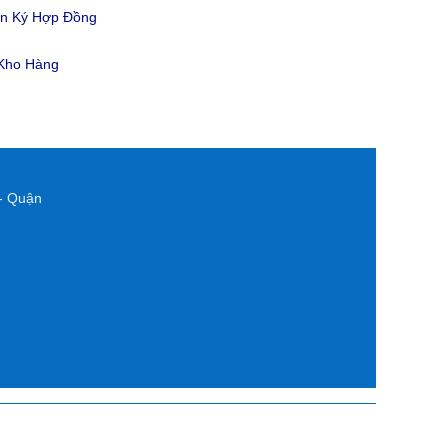
ản Ký Hợp Đồng
 Kho Hàng
- Quận