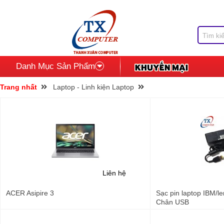
Danh Mục Sản Phẩm
Trang nhất
Laptop - Linh kiện Laptop
Liên hệ
ACER Asipire 3
Sạc pin laptop IBM/l
Chân USB