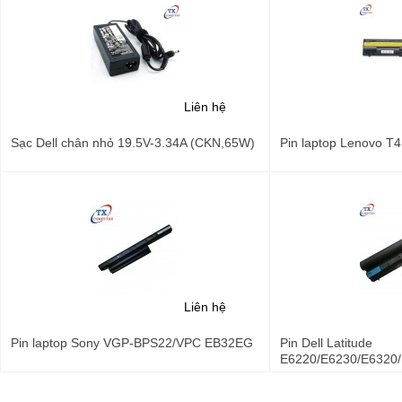
Liên hệ
Sạc Dell chân nhỏ 19.5V-3.34A (CKN,65W)
Pin laptop Lenovo T
Liên hệ
Pin laptop Sony VGP-BPS22/VPC EB32EG
Pin Dell Latitude
E6220/E6230/E6320