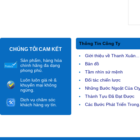
Thông Tin Công Ty
CHÚNG TÔI CAM KẾT
Giới thiệu về Thanh Xuân...
Sản phẩm, hàng hóa
Bản đồ
chính hãng đa dạng
phong phú.
Tầm nhìn sứ mệnh
Luôn luôn giá rẻ &
Đối tác chiến lược
khuyến mại không
Những Bước Ngoặt Của Ct
ngừng.
Thành Tựu Đã Đạt Được
Dịch vụ chăm sóc
Các Bước Phát Triển Trong.
khách hàng uy tín.