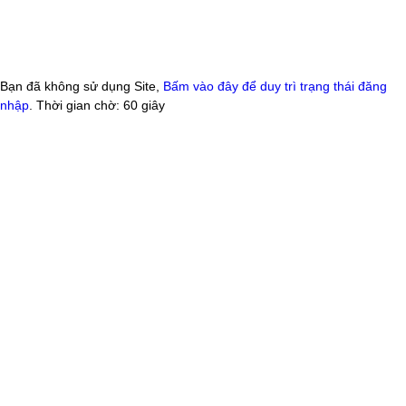
Bạn đã không sử dụng Site,
Bấm vào đây để duy trì trạng thái đăng
nhập
. Thời gian chờ:
60
giây