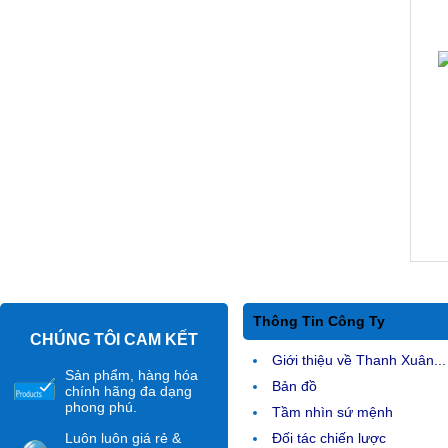
Thông Tin Công Ty
CHÚNG TÔI CAM KẾT
Giới thiệu về Thanh Xuân...
Sản phẩm, hàng hóa
Bản đồ
chính hãng đa dạng
phong phú.
Tầm nhìn sứ mệnh
Luôn luôn giá rẻ &
Đối tác chiến lược