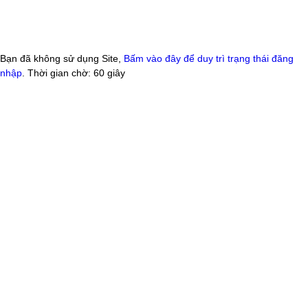
Bạn đã không sử dụng Site,
Bấm vào đây để duy trì trạng thái đăng
nhập
. Thời gian chờ:
60
giây