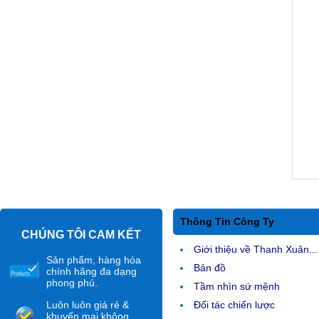
Thông Tin Công Ty
CHÚNG TÔI CAM KẾT
Giới thiệu về Thanh Xuân...
Sản phẩm, hàng hóa
Bản đồ
chính hãng đa dạng
phong phú.
Tầm nhìn sứ mệnh
Luôn luôn giá rẻ &
Đối tác chiến lược
khuyến mại không