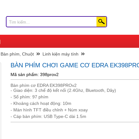
Bàn phím, Chuột
Linh kiện máy tính
BÀN PHÍM CHƠI GAME CƠ EDRA EK398PR
Mã sản phẩm: 398prov2
Bàn phím cơ EDRA EK398PROv2
- Giao diện: 3 chế độ kết nối (2.4Ghz, Bluetooth, Dây)
- Số phím: 97 phím
- Khoảng cách hoạt động: 10m
- Màn hình TFT điều chỉnh + Núm xoay
- Cáp bàn phím: USB Type-C dài 1.5m