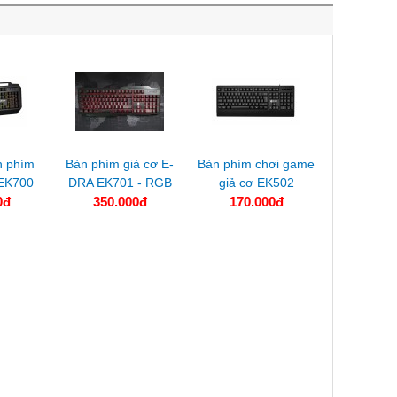
n phím
Bàn phím giả cơ E-
Bàn phím chơi game
EK700
DRA EK701 - RGB
giả cơ EK502
0đ
350.000đ
170.000đ