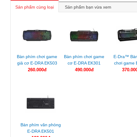
Sản phẩm cùng loại
Sản phẩm bạn vừa xem
Bàn phím chơi game
Bàn phím chơi game
E-Dra™ Bà
giả cơ E-DRA EK503
cơ E-DRA EK301
chơi game 
260.000đ
490.000đ
370.00
Bàn phím văn phòng
E-DRA EK501