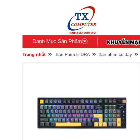
Danh Mục Sản Phẩm
Trang nhất
Bàn Phím E-DRA
Bàn phím có dây