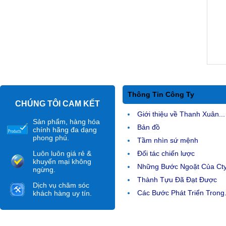
Thông Tin Công Ty
CHÚNG TÔI CAM KẾT
Giới thiệu về Thanh Xuân...
Sản phẩm, hàng hóa
Bản đồ
chính hãng đa dạng
phong phú.
Tầm nhìn sứ mệnh
Luôn luôn giá rẻ &
Đối tác chiến lược
khuyến mại không
Những Bước Ngoặt Của Ct
ngừng.
Thành Tựu Đã Đạt Được
Dịch vụ chăm sóc
Các Bước Phát Triển Trong.
khách hàng uy tín.