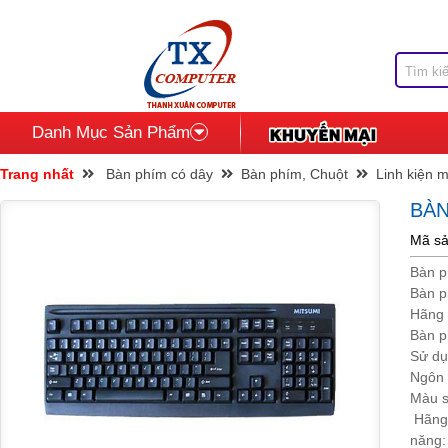
Danh Mục Sản Phẩm
Trang nhất
Bàn phím có dây
Bàn phím, Chuột
Linh kiện m
BÀN
Mã sả
Bàn p
Bàn p
Hãng 
Bàn p
Sử dụ
Ngôn 
Màu s
Hãng 
năng: