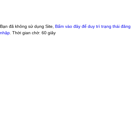
Bạn đã không sử dụng Site,
Bấm vào đây để duy trì trạng thái đăng
nhập
. Thời gian chờ:
60
giây