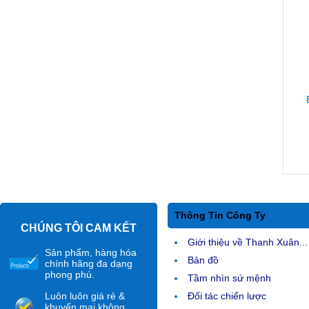
Thông Tin Công Ty
CHÚNG TÔI CAM KẾT
Giới thiệu về Thanh Xuân...
Sản phẩm, hàng hóa
Bản đồ
chính hãng đa dạng
phong phú.
Tầm nhìn sứ mệnh
Luôn luôn giá rẻ &
Đối tác chiến lược
khuyến mại không