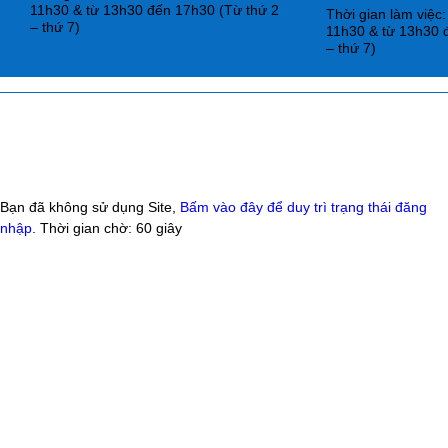
11h30 & từ 13h30 đến 17h30 (Từ thứ 2
Thời gian làm việc
– thứ 7)
11h30 & từ 13h30 
– thứ 7)
Bạn đã không sử dụng Site,
Bấm vào đây để duy trì trạng thái đăng
nhập
. Thời gian chờ:
60
giây