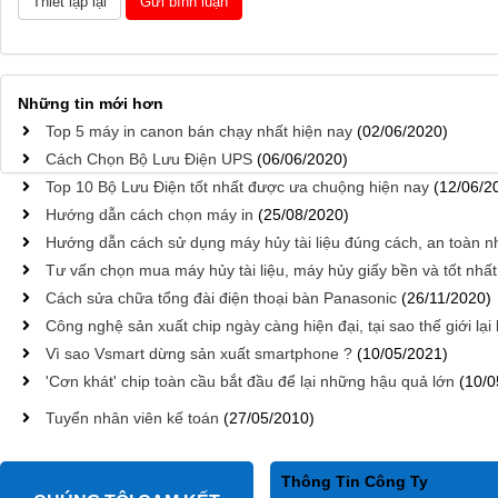
Những tin mới hơn
Top 5 máy in canon bán chạy nhất hiện nay
(02/06/2020)
Cách Chọn Bộ Lưu Điện UPS
(06/06/2020)
Top 10 Bộ Lưu Điện tốt nhất được ưa chuộng hiện nay
(12/06/2
Hướng dẫn cách chọn máy in
(25/08/2020)
Hướng dẫn cách sử dụng máy hủy tài liệu đúng cách, an toàn n
Tư vấn chọn mua máy hủy tài liệu, máy hủy giấy bền và tốt nhất
Cách sửa chữa tổng đài điện thoại bàn Panasonic
(26/11/2020)
Công nghệ sản xuất chip ngày càng hiện đại, tại sao thế giới lại
Vì sao Vsmart dừng sản xuất smartphone ?
(10/05/2021)
'Cơn khát' chip toàn cầu bắt đầu để lại những hậu quả lớn
(10/0
Tuyển nhân viên kế toán
(27/05/2010)
Thông Tin Công Ty