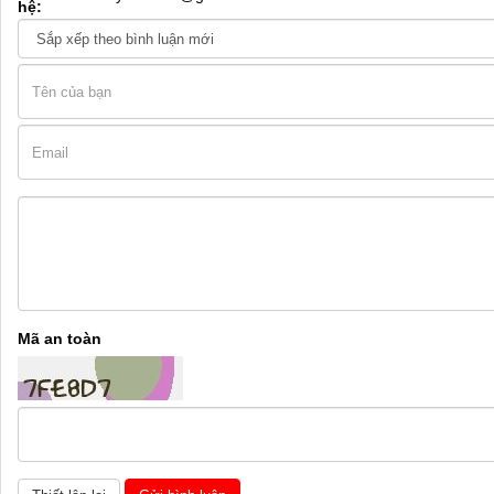
hệ:
Mã an toàn