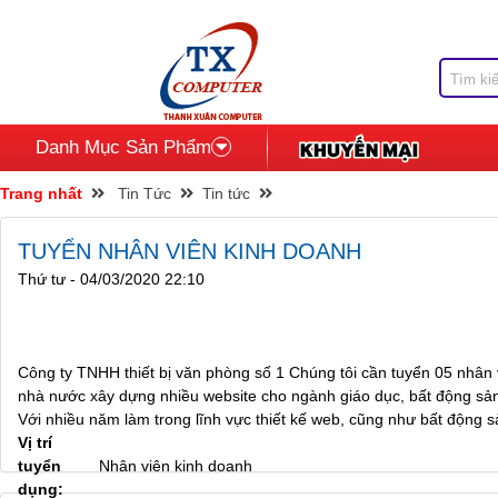
Danh Mục Sản Phẩm
Trang nhất
Tin Tức
Tin tức
TUYỂN NHÂN VIÊN KINH DOANH
Thứ tư - 04/03/2020 22:10
Công ty TNHH thiết bị văn phòng số 1 Chúng tôi cần tuyển 05 nhân 
nhà nước xây dựng nhiều website cho ngành giáo dục, bất động sản
Với nhiều năm làm trong lĩnh vực thiết kế web, cũng như bất động sản
Vị trí
tuyển
Nhân viên kinh doanh
dụng: