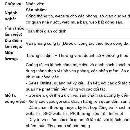
Chức vụ:
Nhân viên
Sản phẩm:
Ngành
Cổng thông tin, website cho các phòng, sở giáo dục và đ
nghề:
cơ quan nhà nước, web mua bán, web bất động sản...
Hình thức
Toàn thời gian cố định
làm việc:
Địa điểm
Văn phòng công ty (Được đi công tác theo hợp đồng đã 
làm việc:
Mức
Lương cố định + Thưởng vượt doanh số + thưởng theo 
lương:
Chúng tôi có khách hàng mục tiêu và danh sách khách hà
dụng thành thạo vi tính văn phòng, các phần mềm liên q
phục vụ công việc.
- Sales Online, quảng bá ký kết, liên kết, với các đối 
quan hệ phát triển bền vững với các đối tác.
Mô tả
- Gọi điện, giới thiệu dịch vụ, sản phẩm của công ty đến 
công việc:
- Xử lý các cuộc gọi của khách hàng liên quan đến, sản 
- Đàm phán, thương thuyết, ký kết hợp đồng với khách h
website , SEO website , PR thương hiệu trên Internet
- Duy trì và chăm sóc mối quan hệ lâu dài với khách h
nhằm thúc đẩy doanh số bán hàng