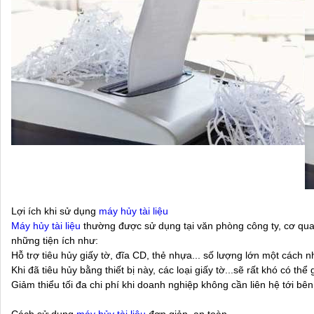
Lợi ích khi sử dụng
máy hủy tài liệu
Máy hủy tài liệu
thường được sử dụng tại văn phòng công ty, cơ quan
những tiện ích như:
Hỗ trợ tiêu hủy giấy tờ, đĩa CD, thẻ nhựa... số lượng lớn một cách n
Khi đã tiêu hủy bằng thiết bị này, các loại giấy tờ...sẽ rất khó có th
Giảm thiểu tối đa chi phí khi doanh nghiệp không cần liên hệ tới bê