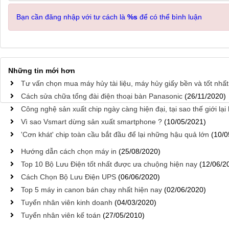
Bạn cần đăng nhập với tư cách là
%s
để có thể bình luận
Những tin mới hơn
Tư vấn chọn mua máy hủy tài liệu, máy hủy giấy bền và tốt nhất
Cách sửa chữa tổng đài điện thoại bàn Panasonic
(26/11/2020)
Công nghệ sản xuất chip ngày càng hiện đại, tại sao thế giới lại
Vì sao Vsmart dừng sản xuất smartphone ?
(10/05/2021)
'Cơn khát' chip toàn cầu bắt đầu để lại những hậu quả lớn
(10/0
Hướng dẫn cách chọn máy in
(25/08/2020)
Top 10 Bộ Lưu Điện tốt nhất được ưa chuộng hiện nay
(12/06/2
Cách Chọn Bộ Lưu Điện UPS
(06/06/2020)
Top 5 máy in canon bán chạy nhất hiện nay
(02/06/2020)
Tuyển nhân viên kinh doanh
(04/03/2020)
Tuyển nhân viên kế toán
(27/05/2010)