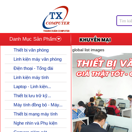
Danh Mục Sản Phẩm
Thiết bị văn phòng
global list images
Linh kiện máy văn phòng
Điện thoại - Tổng đài
Linh kiện máy tính
Laptop - Linh kiện...
Thiết bị lưu trữ kỹ...
Máy tính đồng bộ - Máy...
Thiết bị mạng máy tính
Nghe nhìn và Phụ kiện