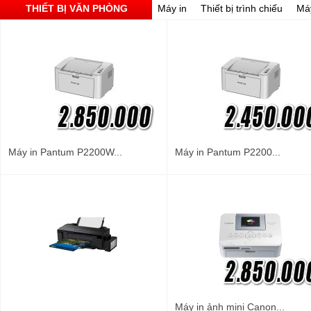
THIẾT BỊ VĂN PHÒNG
Máy in
Thiết bị trình chiếu
Má
Máy in Pantum P2200W...
Máy in Pantum P2200...
Máy in ảnh mini Canon...