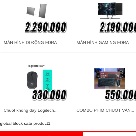
MÀN HÌNH DI ĐỘNG EDRA...
MÀN HÌNH GAMING EDRA...
Chuột không dây Logitech...
COMBO PHÍM CHUỘT VĂN...
global block cate product1