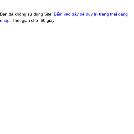
Bạn đã không sử dụng Site,
Bấm vào đây để duy trì trạng thái đăng
nhập
. Thời gian chờ:
60
giây