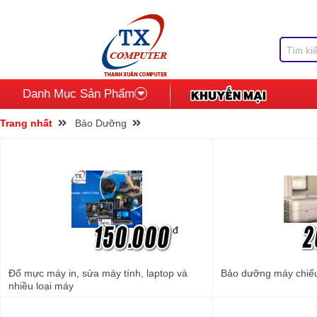
Danh Mục Sản Phẩm
Trang nhất
Bảo Dưỡng
đ
Đổ mực máy in, sửa máy tính, laptop và
Bảo dưỡng máy chiế
nhiều loại máy