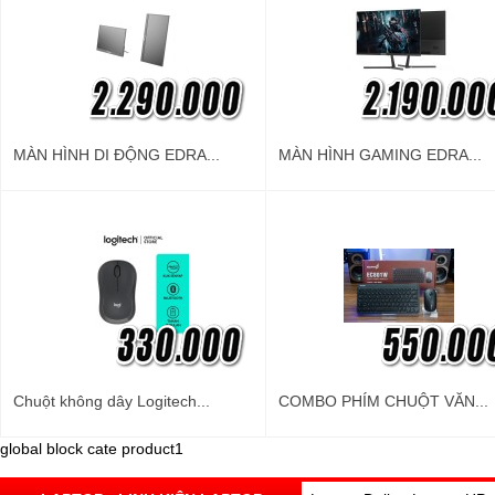
MÀN HÌNH DI ĐỘNG EDRA...
MÀN HÌNH GAMING EDRA...
Chuột không dây Logitech...
COMBO PHÍM CHUỘT VĂN...
global block cate product1