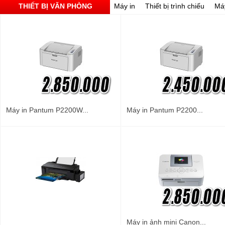
THIẾT BỊ VĂN PHÒNG
Máy in
Thiết bị trình chiếu
Má
Máy in Pantum P2200W...
Máy in Pantum P2200...
Máy in ảnh mini Canon...