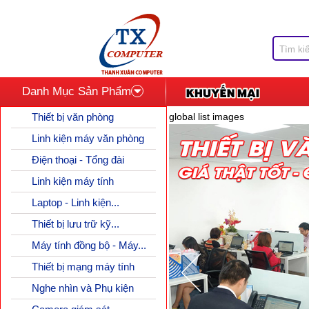
Danh Mục Sản Phẩm
Thiết bị văn phòng
global list images
Linh kiện máy văn phòng
Điện thoại - Tổng đài
Linh kiện máy tính
Laptop - Linh kiện...
Thiết bị lưu trữ kỹ...
Máy tính đồng bộ - Máy...
Thiết bị mạng máy tính
Nghe nhìn và Phụ kiện