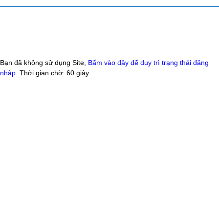
Bạn đã không sử dụng Site,
Bấm vào đây để duy trì trạng thái đăng
nhập
. Thời gian chờ:
60
giây