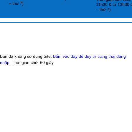
– thứ 7)
11h30 & từ 13h30 
– thứ 7)
Bạn đã không sử dụng Site,
Bấm vào đây để duy trì trạng thái đăng
nhập
. Thời gian chờ:
60
giây