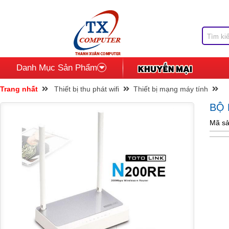
Danh Mục Sản Phẩm
Trang nhất
Thiết bị thu phát wifi
Thiết bị mạng máy tính
BỘ 
Mã sả