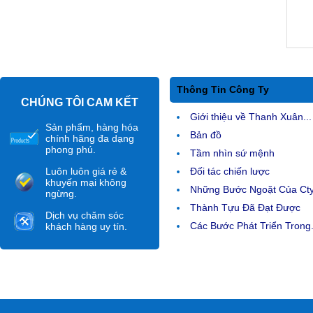
Thông Tin Công Ty
CHÚNG TÔI CAM KẾT
Giới thiệu về Thanh Xuân...
Sản phẩm, hàng hóa
Bản đồ
chính hãng đa dạng
phong phú.
Tầm nhìn sứ mệnh
Luôn luôn giá rẻ &
Đối tác chiến lược
khuyến mại không
Những Bước Ngoặt Của Ct
ngừng.
Thành Tựu Đã Đạt Được
Dịch vụ chăm sóc
Các Bước Phát Triển Trong.
khách hàng uy tín.