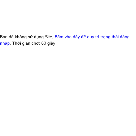
Bạn đã không sử dụng Site,
Bấm vào đây để duy trì trạng thái đăng
nhập
. Thời gian chờ:
60
giây