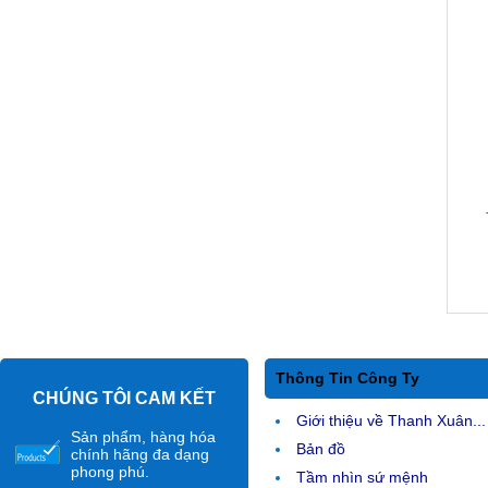
Thông Tin Công Ty
CHÚNG TÔI CAM KẾT
Giới thiệu về Thanh Xuân...
Sản phẩm, hàng hóa
Bản đồ
chính hãng đa dạng
phong phú.
Tầm nhìn sứ mệnh