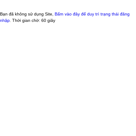
Bạn đã không sử dụng Site,
Bấm vào đây để duy trì trạng thái đăng
nhập
. Thời gian chờ:
60
giây