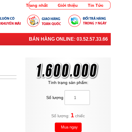
Trang nhất
Giới thiệu
Tin Tức
BÁN HÀNG ONLINE:
03.52.57.33.66
Tình trạng sản phẩm:
Số lượng
1
Số lượng:
chiếc
Mua ngay