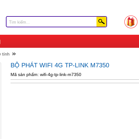
 tính
BỘ PHÁT WIFI 4G TP-LINK M7350
Mã sản phẩm: wifi-4g-tp-link-m7350