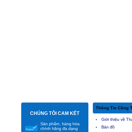
Thông Tin Công 
CHÚNG TÔI CAM KẾT
Giới thiệu về Th
Sản phẩm, hàng hóa
Bản đồ
chính hãng đa dạng