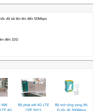
tốc độ tải lên lên đến 50Mbps
 lên đến 32G
Wifi
Bộ phát wifi 4G LTE
Bộ mở rộng sóng Wi-
 LTE 4G
CPE R311
Fi tốc độ 300Mbps