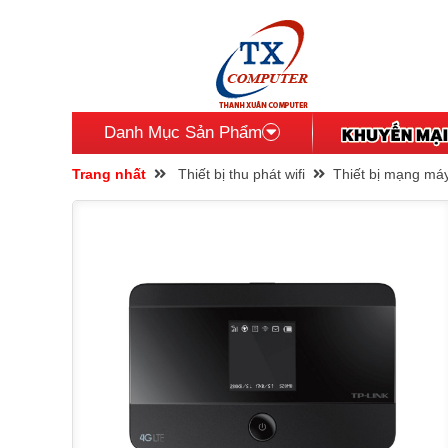
Danh Mục Sản Phẩm
Trang nhất
Thiết bị thu phát wifi
Thiết bị mạng máy