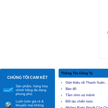
Thông Tin Công Ty
CHÚNG TÔI CAM KẾT
Giới thiệu về Thanh Xuân...
Sản phẩm, hàng hóa
Bản đồ
chính hãng đa dạng
phong phú.
Tầm nhìn sứ mệnh
Luôn luôn giá rẻ &
Đối tác chiến lược
khuyến mại không
Những Bước Ngoặt Của Ct