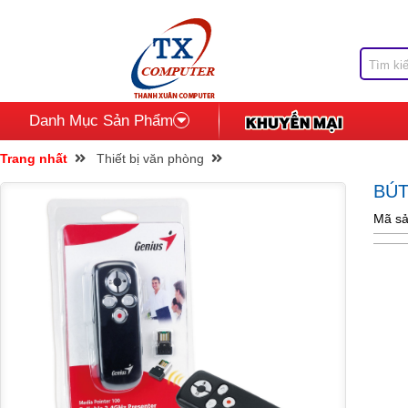
Danh Mục Sản Phẩm
Trang nhất
Thiết bị văn phòng
BÚ
Mã sả