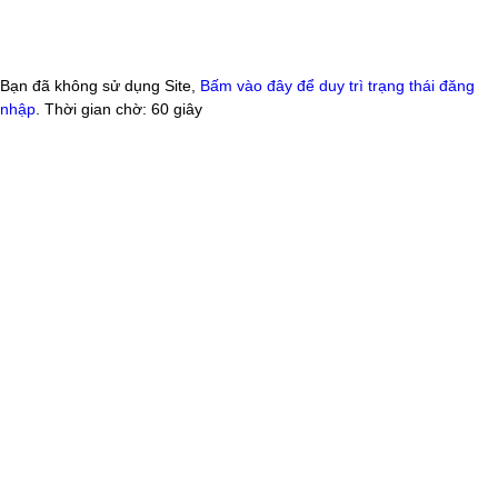
Bạn đã không sử dụng Site,
Bấm vào đây để duy trì trạng thái đăng
nhập
. Thời gian chờ:
60
giây