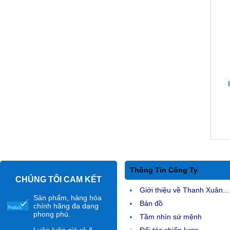
Thông Tin Công Ty
CHÚNG TÔI CAM KẾT
Giới thiệu về Thanh Xuân...
Sản phẩm, hàng hóa
Bản đồ
chính hãng đa dạng
phong phú.
Tầm nhìn sứ mệnh