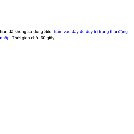
Bạn đã không sử dụng Site,
Bấm vào đây để duy trì trạng thái đăng
nhập
. Thời gian chờ:
60
giây