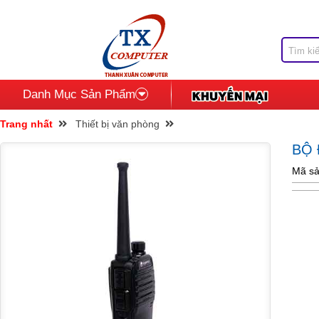
Danh Mục Sản Phẩm
Trang nhất
Thiết bị văn phòng
BỘ 
Mã sả