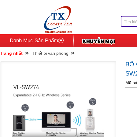
Danh Mục Sản Phẩm
Trang nhất
Thiết bị văn phòng
BỘ 
SW
Mã sả