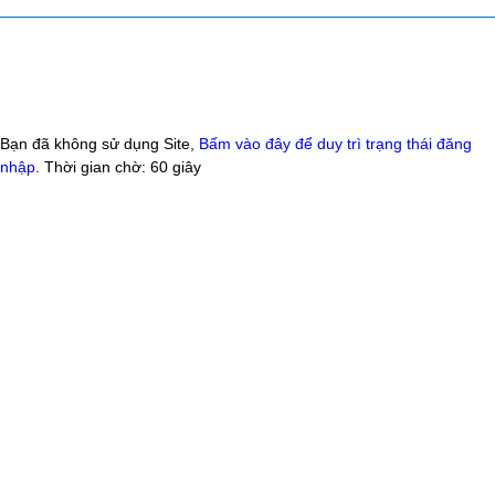
Bạn đã không sử dụng Site,
Bấm vào đây để duy trì trạng thái đăng
nhập
. Thời gian chờ:
60
giây