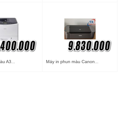
àu A3...
Máy in phun màu Canon...