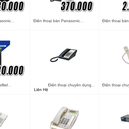
sonic...
Điện thoại bàn Panasonic...
Điện thoại bàn
ltel...
Điện thoại chuyên dụng...
Điện thoại chu
Liên Hệ