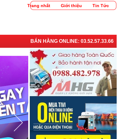
Trang nhất
Giới thiệu
Tin Tức
BÁN HÀNG ONLINE:
03.52.57.33.66