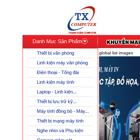
Danh Mục Sản Phẩm
Thiết bị văn phòng
global list images
Linh kiện máy văn phòng
Điện thoại - Tổng đài
Linh kiện máy tính
Laptop - Linh kiện...
Thiết bị lưu trữ kỹ...
Máy tính đồng bộ - Máy...
Thiết bị mạng máy tính
Nghe nhìn và Phụ kiện