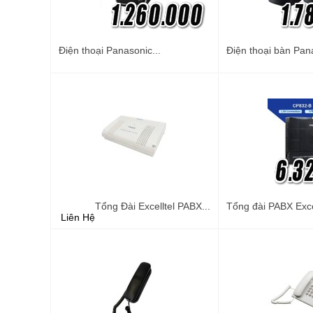
Điện thoại Panasonic...
Điện thoại bàn Pana
Tổng Đài Excelltel PABX...
Tổng đài PABX Excel
Liên Hệ