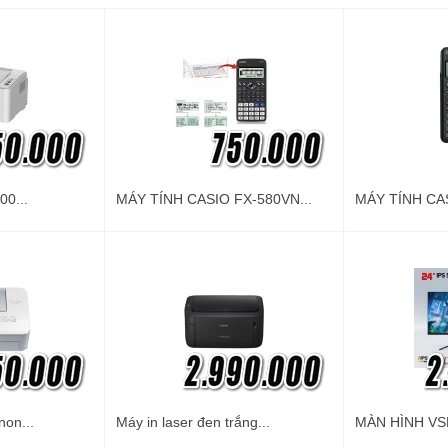
00...
MÁY TÍNH CASIO FX-580VN...
MÁY TÍNH CAS
non...
Máy in laser đen trắng...
MÀN HÌNH VSP