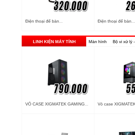
Điện thoại để bàn...
Điện thoại để bàn...
LINH KIỆN MÁY TÍNH
Màn hình
Bộ vi xử lý
VỎ CASE XIGMATEK GAMING...
Vỏ case XIGMATEK 