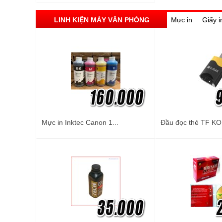
LINH KIỆN MÁY VĂN PHÒNG
Mực in
Giấy i
Mực in Inktec Canon 1...
Đầu đọc thẻ TF KO