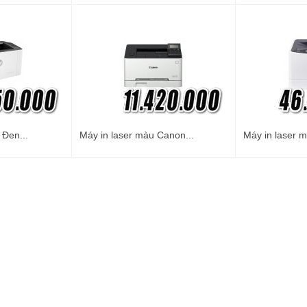
 Đen...
Máy in laser màu Canon...
Máy in laser m