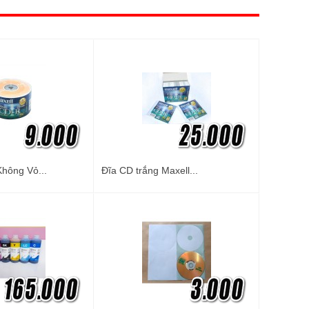
Không Vỏ...
Đĩa CD trắng Maxell...