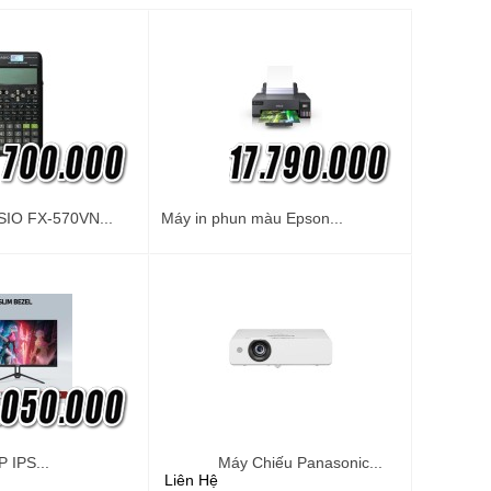
IO FX-570VN...
Máy in phun màu Epson...
 IPS...
Máy Chiếu Panasonic...
Liên Hệ