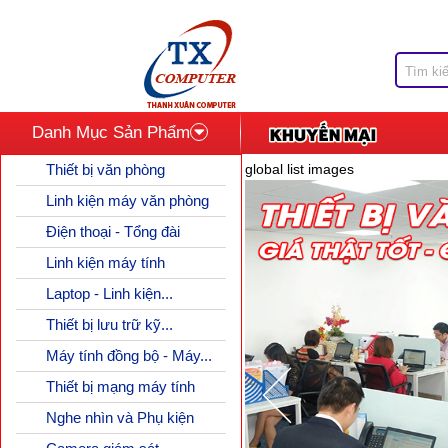
Danh Mục Sản Phẩm
Thiết bị văn phòng
global list images
Linh kiện máy văn phòng
Điện thoại - Tổng đài
Linh kiện máy tính
Laptop - Linh kiện...
Thiết bị lưu trữ kỹ...
Máy tính đồng bộ - Máy...
Thiết bị mạng máy tính
Nghe nhìn và Phụ kiện