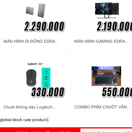
MÀN HÌNH DI ĐỘNG EDRA...
MÀN HÌNH GAMING EDRA...
Chuột không dây Logitech...
COMBO PHÍM CHUỘT VĂN...
global block cate product1