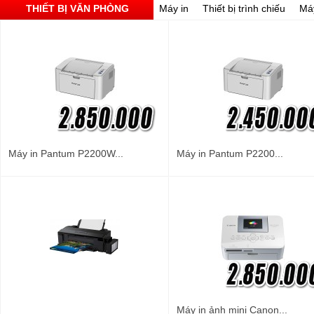
THIẾT BỊ VĂN PHÒNG
Máy in
Thiết bị trình chiếu
Má
Máy in Pantum P2200W...
Máy in Pantum P2200...
Máy in ảnh mini Canon...