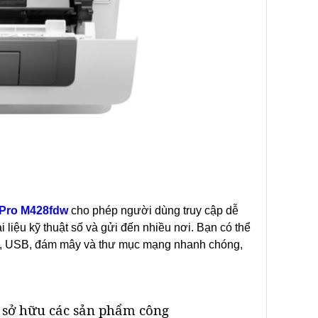
 Pro M428fdw
cho phép người dùng truy cập dễ
i liệu kỹ thuật số và gửi đến nhiều nơi. Bạn có thể
mail, USB, đám mây và thư mục mạng nhanh chóng,
 sở hữu các sản phẩm công