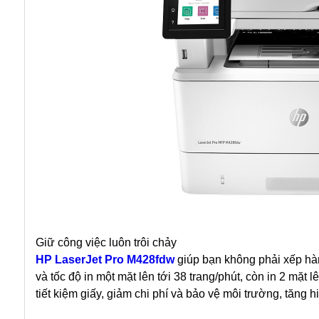
Giữ công việc luôn trôi chảy
HP LaserJet Pro M428fdw
giúp bạn không phải xếp hàng
và tốc độ in một mặt lên tới 38 trang/phút, còn in 2 mặt 
tiết kiệm giấy, giảm chi phí và bảo vệ môi trường, tăng h