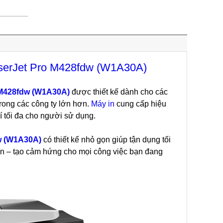
aserJet Pro M428fdw (W1A30A)
 M428fdw (W1A30A)
được thiết kế dành cho các
rong các công ty lớn hơn.
Máy in
cung cấp hiệu
hí tối đa cho người sử dụng.
dw (W1A30A)
có thiết kế nhỏ gọn giúp tận dụng tối
ạn – tạo cảm hứng cho mọi công việc bạn đang