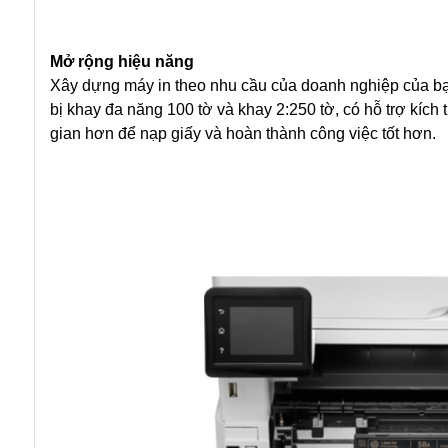
Mở rộng hiệu năng
Xây dựng máy in theo nhu cầu của doanh nghiệp của b
bị khay đa năng 100 tờ và khay 2:250 tờ, có hỗ trợ kích 
gian hơn để nạp giấy và hoàn thành công việc tốt hơn.