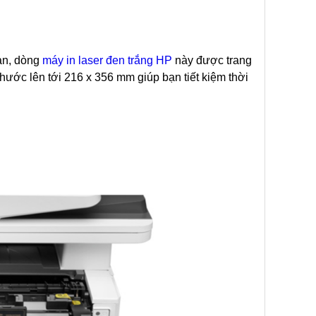
ạn, dòng
máy in laser đen trắng HP
này được trang
thước lên tới 216 x 356 mm giúp bạn tiết kiệm thời