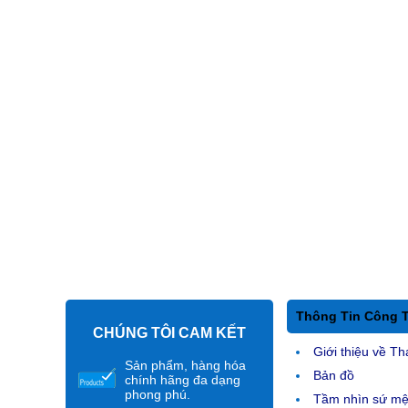
Thông Tin Công 
CHÚNG TÔI CAM KẾT
Giới thiệu về Th
Sản phẩm, hàng hóa
Bản đồ
chính hãng đa dạng
phong phú.
Tầm nhìn sứ m