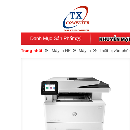
Danh Mục Sản Phẩm
Trang nhất
Máy in HP
Máy in
Thiết bị văn phò