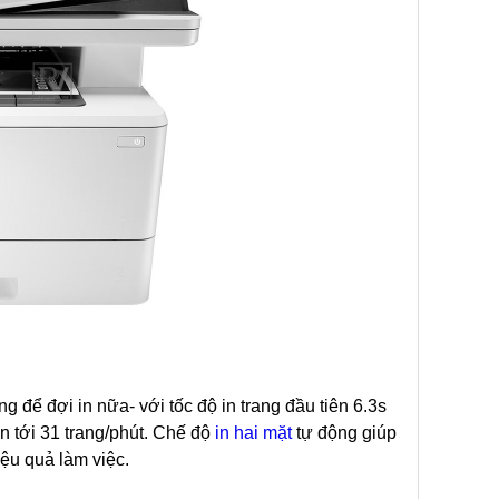
 để đợi in nữa- với tốc độ in trang đầu tiên 6.3s
lên tới 31 trang/phút. Chế độ
in hai mặt
tự động giúp
iệu quả làm việc.