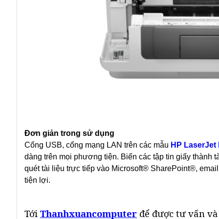
Đơn giản trong sử dụng
Cổng USB, cổng mạng LAN trên các mẫu
HP LaserJet
dàng trên mọi phương tiện. Biến các tập tin giấy thành tà
quét tài liệu trực tiếp vào Microsoft® SharePoint®, e
tiện lợi.
Tới
Thanhxuancomputer
để được tư vấn và