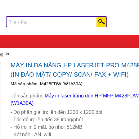
ng
MÁY IN ĐA NĂNG HP LASERJET PRO M42
(IN ĐẢO MẶT/ COPY/ SCAN/ FAX + WIFI)
Mã sản phẩm: M428FDW (W1A30A)
Tên sản phẩm:
Máy in laser trắng đen HP MFP M428FDW
(W1A30A)
- Độ phân giải in: lên đến 1200 x 1200 dpi
- Tốc độ in: lên đến 38 trang/phút
- Hỗ trợ in 2 mặt, bộ nhớ: 512MB
- Kết nối: LAN, wifi