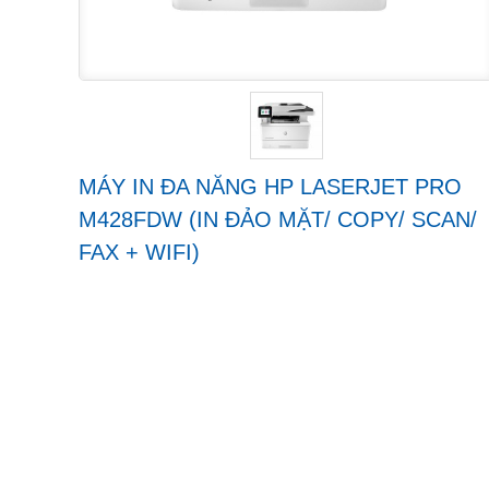
MÁY IN ĐA NĂNG HP LASERJET PRO
M428FDW (IN ĐẢO MẶT/ COPY/ SCAN/
FAX + WIFI)