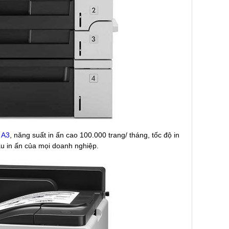
 A3
, năng suất in ấn cao 100.000 trang/ tháng, tốc độ in
ầu in ấn của mọi doanh nghiệp.