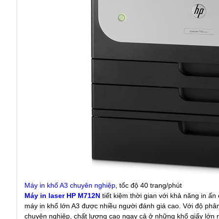
Máy in khổ A3 chuyên nghiệp
, tốc độ 40 trang/phút
Máy in laser HP M712N
tiết kiệm thời gian với khả năng in ấn
máy in khổ lớn A3 được nhiều người đánh giá cao. Với độ phân
chuyên nghiệp, chất lượng cao ngay cả ở những khổ giấy lớn 