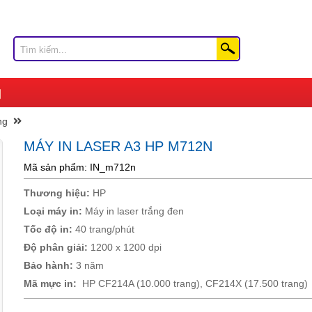
ng
MÁY IN LASER A3 HP M712N
Mã sản phẩm: IN_m712n
Thương hiệu:
HP
Loại máy in:
Máy in laser trắng đen
Tốc độ in:
40 trang/phút
Độ phân giải:
1200 x 1200 dpi
Bảo hành:
3 năm
Mã mực in:
HP CF214A (10.000 trang), CF214X (17.500 trang)