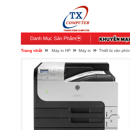
Danh Mục Sản Phẩm
Trang nhất
Máy in HP
Máy in
Thiết bị văn phò