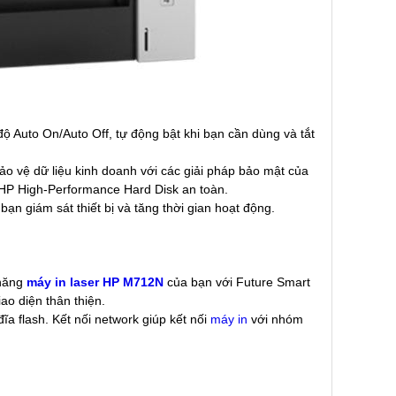
độ Auto On/Auto Off, tự động bật khi bạn cần dùng và tắt
ảo vệ dữ liệu kinh doanh với các giải pháp bảo mật của
ặt HP High-Performance Hard Disk an toàn.
 bạn giám sát thiết bị và tăng thời gian hoạt động.
năng
máy in laser HP M712N
của bạn với Future Smart
ao diện thân thiện.
a flash. Kết nối network giúp kết nối
máy in
với nhóm