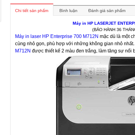
Chi tiết sản phẩm
Bình luận
Đánh giá sản phẩm
Máy in HP LASERJET ENTERP
(BẢO HÀNH 36 THÁN
Máy in laser HP Enterprise 700 M712N
mặc dù là một c
cùng nhỏ gọn, phù hợp với những không gian nhỏ nhất
M712N
được thiết kế 2 màu đen trắng, làm tăng sự nổi 