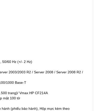
 50/60 Hz (+/- 2 Hz)
Server 2003/2003 R2 / Server 2008 / Server 2008 R2 /
0/100/1000 Base-T
7.500 trang)/ Vmax HP CF214A
úp mặt 100 tờ
o hành (phiếu bảo hành), Hộp mực kèm theo