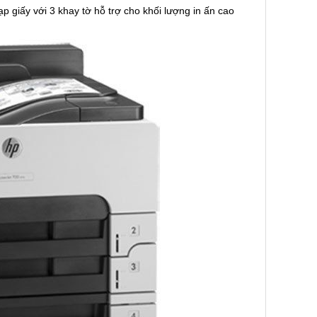
ạp giấy với 3 khay tờ hỗ trợ cho khối lượng in ấn cao