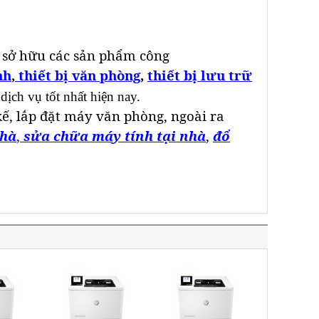
 sở hữu các sản phẩm công
nh
,
thiết bị văn phòng
,
thiết bị lưu trữ
 dịch vụ tốt nhất hiện nay.
kế, lắp đặt máy văn phòng, ngoài ra
nhà
,
sửa chữa máy tính tại nhà
,
đổ