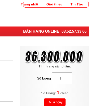
Trang nhất
Giới thiệu
Tin Tức
BÁN HÀNG ONLINE:
03.52.57.33.66
Tình trạng sản phẩm:
Số lượng
1
Số lượng:
chiếc
Mua ngay