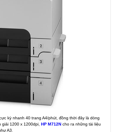
 cực kỳ nhanh 40 trang A4/phút, đồng thời đây là dòng
 giải 1200 x 1200dpi,
HP M712N
cho ra những tài liệu
như A3.