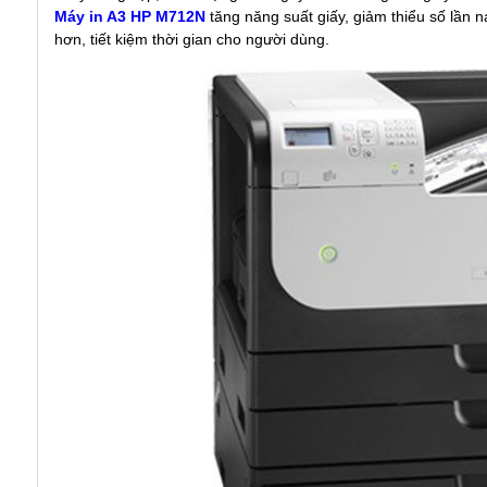
Máy in A3 HP M712N
tăng năng suất giấy, giảm thiểu số lần n
hơn, tiết kiệm thời gian cho người dùng.