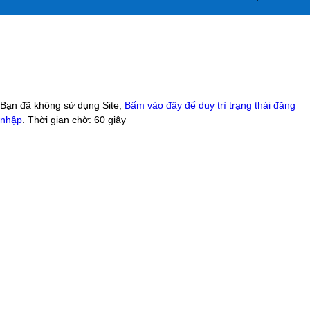
Bạn đã không sử dụng Site,
Bấm vào đây để duy trì trạng thái đăng
nhập
. Thời gian chờ:
60
giây