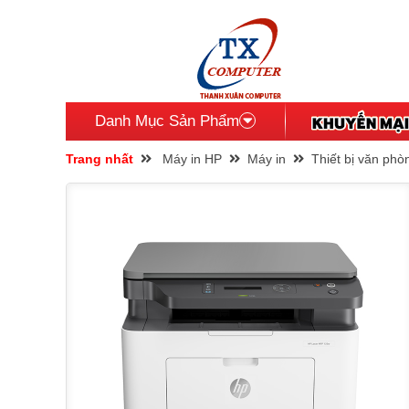
Danh Mục Sản Phẩm
Trang nhất
Máy in HP
Máy in
Thiết bị văn phò