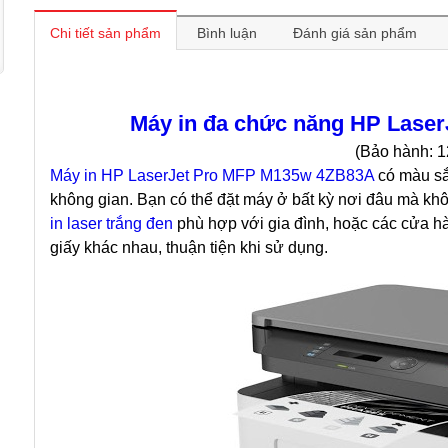
Chi tiết sản phẩm
Bình luận
Đánh giá sản phẩm
Máy in
đa chức năng HP Laser
(Bảo hành: 1
Máy in
HP LaserJet Pro MFP M135w 4ZB83A
có màu sắc
không gian. Bạn có thể đặt máy ở bất kỳ nơi đâu mà khô
in
laser trắng đen
phù hợp với gia đình, hoặc các cửa hà
giấy khác nhau, thuận tiện khi sử dụng.