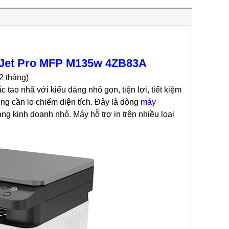
Jet Pro MFP M135w 4ZB83A
2 tháng)
 tao nhã với kiểu dáng nhỏ gọn, tiện lợi, tiết kiệm
ng cần lo chiếm diện tích. Đây là dòng
máy
ng kinh doanh nhỏ. Máy hỗ trợ in trên nhiều loại