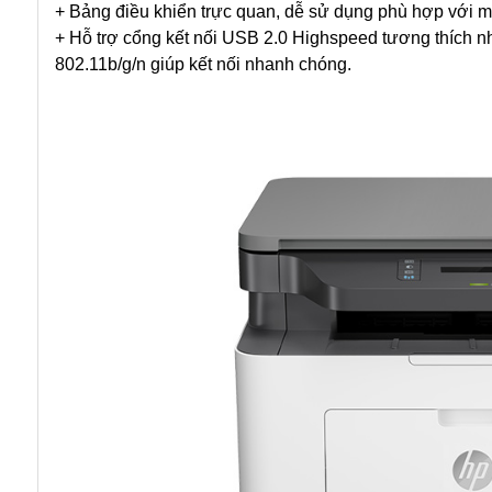
+ Bảng điều khiển trực quan, dễ sử dụng phù hợp với m
+ Hỗ trợ cổng kết nối USB 2.0 Highspeed tương thích nhi
802.11b/g/n giúp kết nối nhanh chóng.