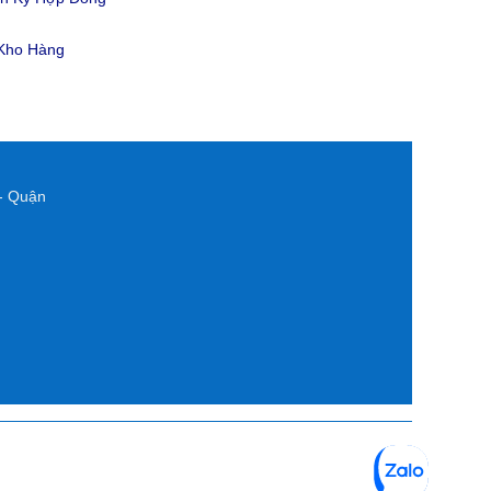
 Kho Hàng
- Quận