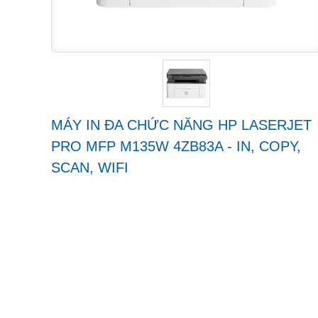
MÁY IN ĐA CHỨC NĂNG HP LASERJET
PRO MFP M135W 4ZB83A - IN, COPY,
SCAN, WIFI