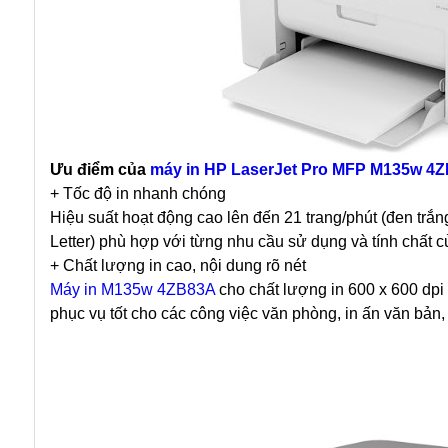
Ưu điểm của
máy in
HP LaserJet Pro MFP M135w 4
+ Tốc độ in nhanh chóng
Hiệu suất hoạt động cao lên đến 21 trang/phút (đen trắng
Letter) phù hợp với từng nhu cầu sử dụng và tính chất c
+ Chất lượng in cao, nội dung rõ nét
Máy in
M135w 4ZB83A
cho chất lượng in 600 x 600 dpi
phục vụ tốt cho các công việc văn phòng, in ấn văn bản