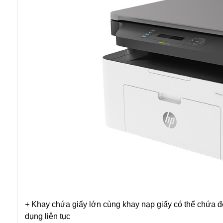
+ Khay chứa giấy lớn cùng khay nạp giấy có thể chứa đế
dụng liên tục