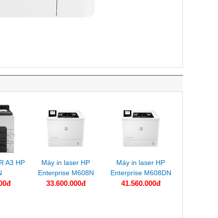
R A3 HP
Máy in laser HP
Máy in laser HP
N
Enterprise M608N
Enterprise M608DN
00đ
33.600.000đ
41.560.000đ