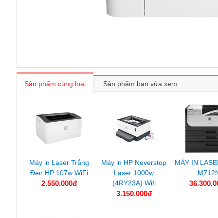
Sản phẩm cùng loại
Sản phẩm bạn vừa xem
Máy in Laser Trắng
Máy in HP Neverstop
MÁY IN LASE
Đen HP 107w WiFi
Laser 1000w
M712
2.550.000đ
(4RY23A) Wifi
36.300.0
3.150.000đ