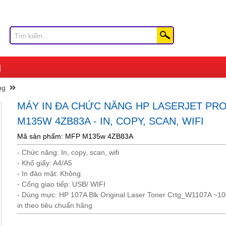
ng
MÁY IN ĐA CHỨC NĂNG HP LASERJET PR
M135W 4ZB83A - IN, COPY, SCAN, WIFI
Mã sản phẩm: MFP M135w 4ZB83A
- Chức năng: In, copy, scan, wifi
- Khổ giấy: A4/A5
- In đảo mặt: Không
- Cổng giao tiếp: USB/ WIFI
- Dùng mực: HP 107A Blk Original Laser Toner Crtg_W1107A ~10
in theo tiêu chuẩn hãng