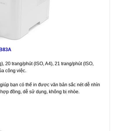
ZB83A
), 20 trang/phút (ISO, A4), 21 trang/phút (ISO,
ủa công việc.
 giúp bạn có thể in được văn bản sắc nét dễ nhìn
, hợp đồng, dễ sử dụng, không bị nhòe.